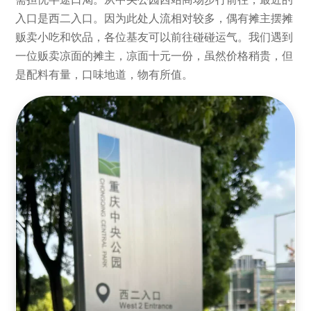
入口是西二入口。因为此处人流相对较多，偶有摊主摆摊
贩卖小吃和饮品，各位基友可以前往碰碰运气。我们遇到
一位贩卖凉面的摊主，凉面十元一份，虽然价格稍贵，但
是配料有量，口味地道，物有所值。