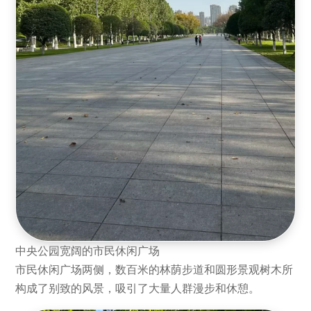
中央公园宽阔的市民休闲广场
市民休闲广场两侧，数百米的林荫步道和圆形景观树木所
构成了别致的风景，吸引了大量人群漫步和休憩。