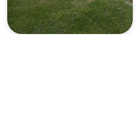
中央公园市民休闲广场的圆形景观树木
穿过宽阔的市民休闲广场，即可看到一大片肆意盎然的草
坪，躺在四周茂盛的树木中间。这可能是整个中央公园人
气最高的区域，大量人群聚集在草坪上享受日光浴，野餐
和游玩。