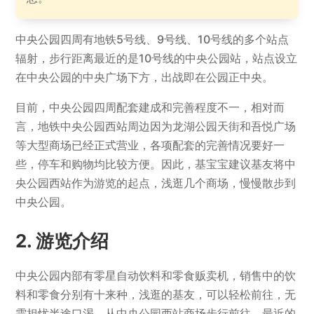
中央公园四周有地铁5号线、9号线、10号线的多个站点
辐射，步行距离最近的是10号线的中央公园站，站点设立
在中央公园的中央广场下方，出战即在公园正中央。
目前，中央公园四周配套建成和完善程度不一，相对而
言，地铁中央公园西站周边因为龙湖公园天街和吾悦广场
等大型商场已经正式营业，各项配套的完善情况要好一
些，停车和购物均比较方便。因此，基宝宝建议基友将中
央公园西站作为游览的起点，浅逛几个商场，慢慢散步到
中央公园。
游览介绍
中央公园内部有零星自动饮料和零食贩卖机，销售中的饮
料和零食分别有十来种，浅逛的基友，可以轻松前往，无
需担忧半途口渴。从中央公园西站商场步行前往，最近的