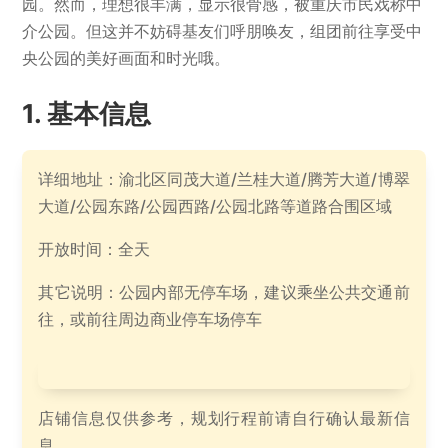
园。然而，理想很丰满，显示很骨感，被重庆市民戏称中
介公园。但这并不妨碍基友们呼朋唤友，组团前往享受中
央公园的美好画面和时光哦。
基本信息
详细地址：渝北区同茂大道/兰桂大道/腾芳大道/博翠
大道/公园东路/公园西路/公园北路等道路合围区域
开放时间：全天
其它说明：公园内部无停车场，建议乘坐公共交通前
往，或前往周边商业停车场停车
店铺信息仅供参考，规划行程前请自行确认最新信
息。