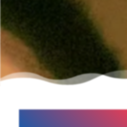
Heder