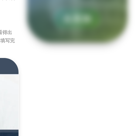
去添加
看得出
，填写完