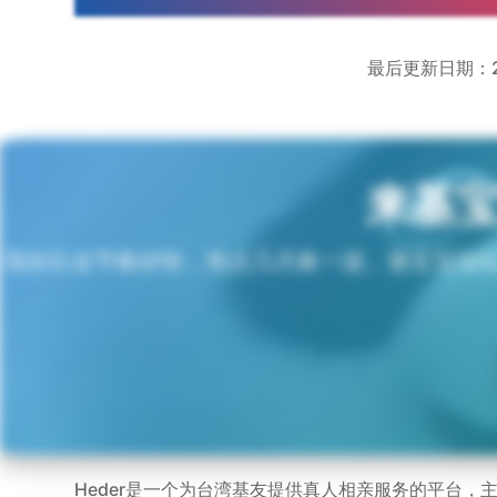
最后更新日期：20
来基
现在社会节奏好快，热点几天换一波。基宝宝论
Heder是一个为台湾基友提供真人相亲服务的平台