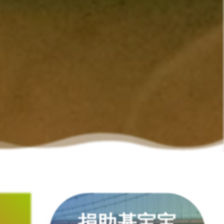
捐助基宝宝